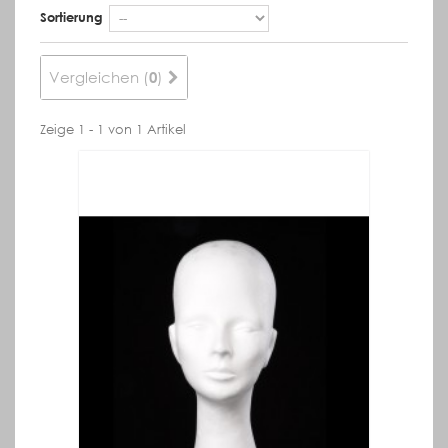
Sortierung
Vergleichen (
)
0
Zeige 1 - 1 von 1 Artikel