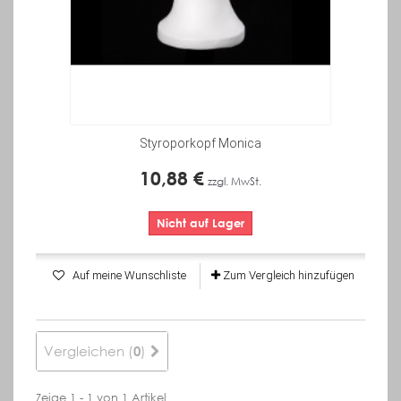
Styroporkopf Monica
10,88 €
zzgl. MwSt.
Nicht auf Lager
Auf meine Wunschliste
Zum Vergleich hinzufügen
Vergleichen (
)
0
Zeige 1 - 1 von 1 Artikel