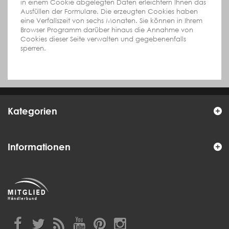
in einem Cookie abgelegten Daten erleichtern Ihnen das
Ausfüllen der Formulare. Die erzeugten Cookies haben
eine Verfallszeit von sechs Monaten. Sie können in Ihrem
Browser Programm darüber hinaus die Annahme von
Cookies dieser Seite verwalten und gegebenenfalls
sperren.
Kategorien
Informationen