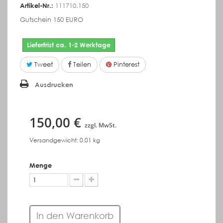
Artikel-Nr.:
111710.150
Gutschein 150 EURO
Lieferfrist ca. 1-2 Werktage
Tweet
Teilen
Pinterest
Ausdrucken
150,00 €
zzgl. MwSt.
Versandgewicht: 0.01 kg
Menge
In den Warenkorb