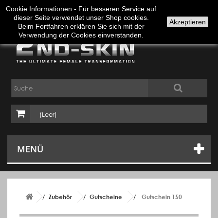
Anmelden
Deutsch
Cookie Informationen - Für besseren Service auf
dieser Seite verwendet unser Shop cookies.
Akzeptieren
Beim Fortfahren erklären Sie sich mit der
Verwendung der Cookies einverstanden.
(Leer)
MENÜ
Zubehör
Gutscheine
Gutschein 150