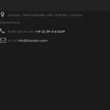
2nd-skin, Terminalstraße Mitte 18 85356 München
Deutschland
Rufen Sie uns an:
+49 (0) 89 41616049
E-Mail
info@2nd-skin.com