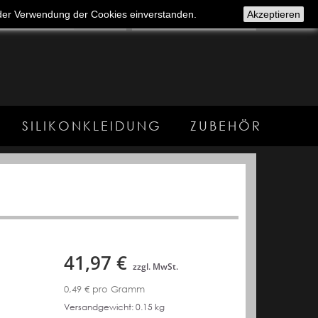
t der Verwendung der Cookies einverstanden.
Akzeptieren
(Leer)
SILIKONKLEIDUNG
ZUBEHÖR
41,97 €
zzgl. MwSt.
0,49 €
pro Gramm
Versandgewicht: 0.15 kg