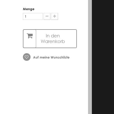
Menge
In den
Warenkorb
Auf meine Wunschliste