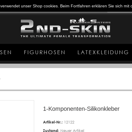
e verwendet unser Shop cookies. Beim Fortfahren erklären Sie sich mi
SEN
FIGURHOSEN
LATEXKLEIDUNG
r
1-Komponenten-Silikonkleber
Artikel-Nr.:
12122
Zustand:
Neuer Artikel