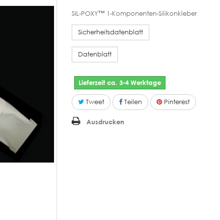
SIL-POXY™ 1-Komponenten-Silikonkleber
Sicherheitsdatenblatt
Datenblatt
Lieferzeit ca. 3-4 Werktage
Tweet
Teilen
Pinterest
Ausdrucken