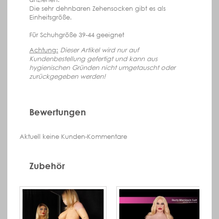
Die sehr dehnbaren Zehensocken gibt es als
Einheitsgröße.
Für Schuhgröße 39-44 geeignet
Achtung:
Dieser Artikel wird nur auf
Kundenbestellung gefertigt und kann aus
hygienischen Gründen nicht umgetauscht oder
zurückgegeben werden!
Bewertungen
Aktuell keine Kunden-Kommentare
Zubehör