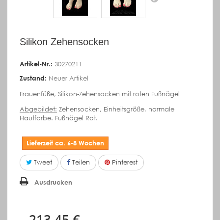
Silikon Zehensocken
Artikel-Nr.:
30270211
Zustand:
Neuer Artikel
Frauenfüße, Silikon-Zehensocken mit roten Fußnägel
Abgebildet:
Zehensocken, Einheitsgröße, normale
Hautfarbe. Fußnägel Rot.
Lieferzeit ca. 6-8 Wochen
Tweet
Teilen
Pinterest
Ausdrucken
213,45 €