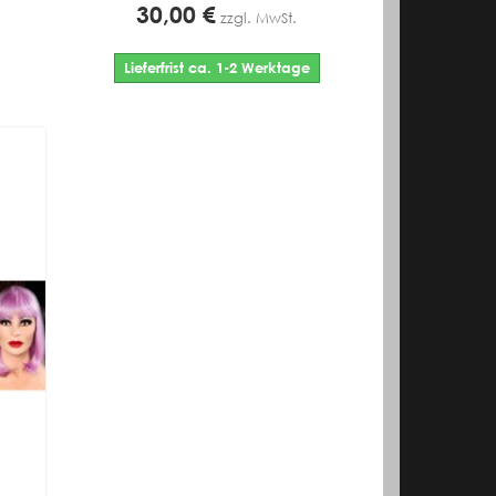
30,00 €
zzgl. MwSt.
Lieferfrist ca. 1-2 Werktage