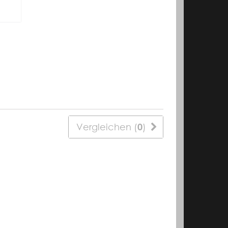
Vergleichen (
0
)