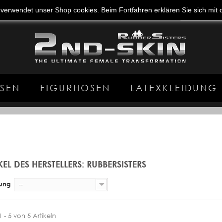
e verwendet unser Shop cookies. Beim Fortfahren erklären Sie sich mi
SEN
FIGURHOSEN
LATEXKLEIDUNG
KEL DES HERSTELLERS: RUBBERSISTERS
rung
--
1 - 5 von 5 Artikeln