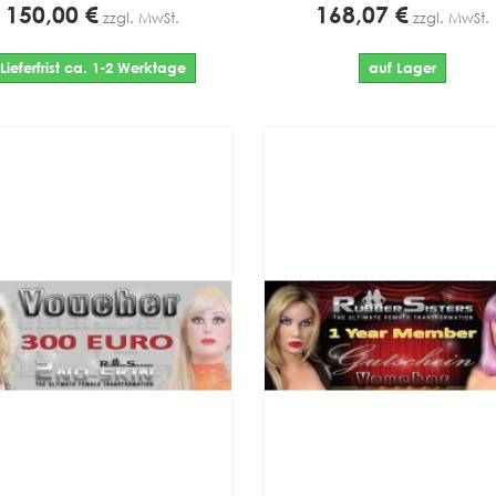
150,00 €
168,07 €
zzgl. MwSt.
zzgl. MwSt.
Lieferfrist ca. 1-2 Werktage
auf Lager