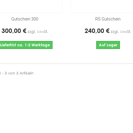
Gutschein 300
RS Gutschein
300,00 €
240,00 €
zzgl. MwSt.
zzgl. MwSt.
Lieferfrist ca. 1-2 Werktage
Auf Lager
1 - 5 von 5 Artikeln