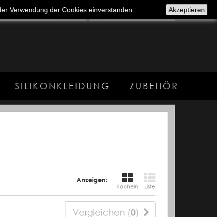
t der Verwendung der Cookies einverstanden.
Akzeptieren
(Leer)
SILIKONKLEIDUNG
ZUBEHÖR
Anzeigen:
Kacheln
Liste
Vergleichen (
0
)