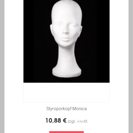
Styroporkopf Monica
10,88 €
zzgl. MwSt.