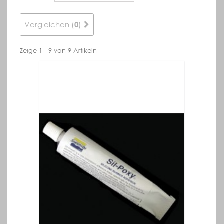
Vergleichen (
)
0
Zeige 1 - 9 von 9 Artikeln