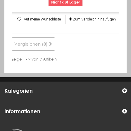
Nicht auf Lager
Auf meine Wunschliste
Zum Vergleich hinzufügen
Vergleichen (
)
0
Zeige 1 - 9 von 9 Artikeln
Kategorien
Informationen