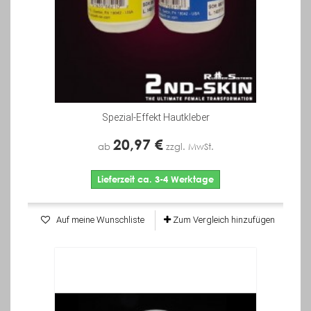
Spezial-Effekt Hautkleber
20,97 €
ab
zzgl. MwSt.
Lieferzeit ca. 3-4 Werktage
Auf meine Wunschliste
Zum Vergleich hinzufügen