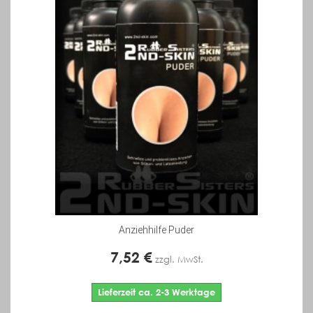
Anziehhilfe Puder
7,52 €
zzgl. MwSt.
Lieferzeit ca. 2-3 Werktage