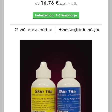
16,76 €
ab
zzgl. MwSt.
Lieferzeit ca. 2-3 Werktage
Auf meine Wunschliste
Zum Vergleich hinzufügen