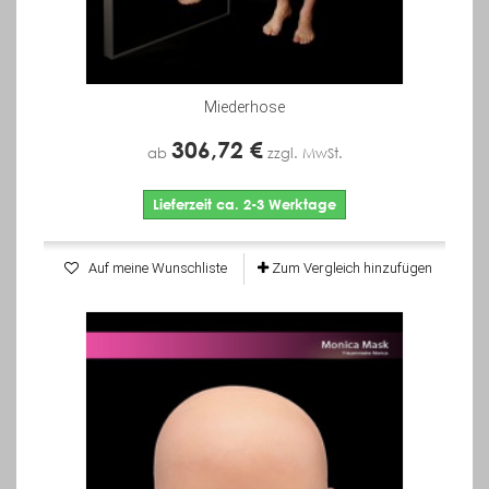
Miederhose
306,72 €
ab
zzgl. MwSt.
Lieferzeit ca. 2-3 Werktage
Auf meine Wunschliste
Zum Vergleich hinzufügen