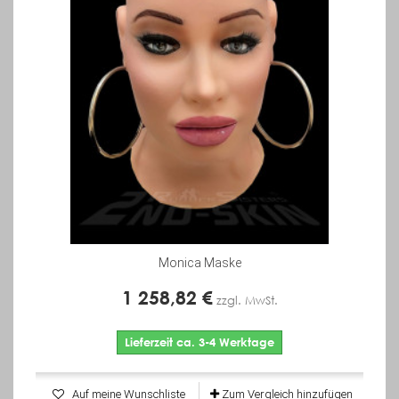
Monica Maske
1 258,82 €
zzgl. MwSt.
Lieferzeit ca. 3-4 Werktage
Auf meine Wunschliste
Zum Vergleich hinzufügen