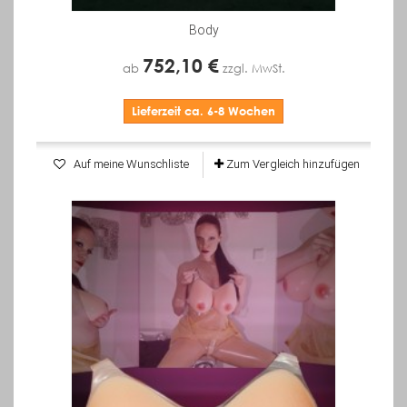
Body
752,10 €
ab
zzgl. MwSt.
Lieferzeit ca. 6-8 Wochen
Auf meine Wunschliste
Zum Vergleich hinzufügen