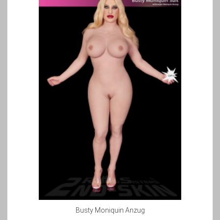
Busty Moniquin Anzug