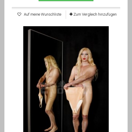
Auf meine Wunschliste
Zum Vergleich hinzufügen