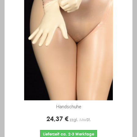
Handschuhe
24,37 €
zzgl. MwSt.
Lieferzeit ca. 2-3 Werktage