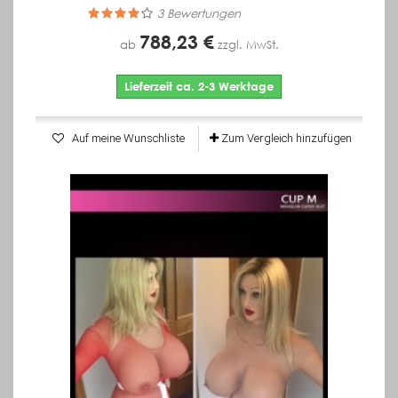
3
Bewertungen
788,23 €
ab
zzgl. MwSt.
Lieferzeit ca. 2-3 Werktage
Auf meine Wunschliste
Zum Vergleich hinzufügen