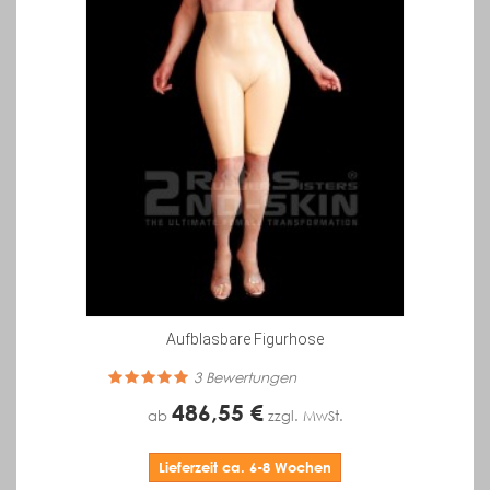
Aufblasbare Figurhose
3
Bewertungen
486,55 €
ab
zzgl. MwSt.
Lieferzeit ca. 6-8 Wochen