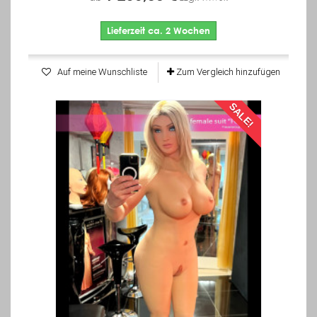
Lieferzeit ca. 2 Wochen
Auf meine Wunschliste
Zum Vergleich hinzufügen
SALE!