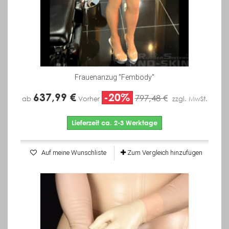
Frauenanzug "Fembody"
637,99 €
-20%
797,48 €
ab
Vorher
zzgl. MwSt.
Lieferzeit ca. 2-3 Werktage
Auf meine Wunschliste
Zum Vergleich hinzufügen