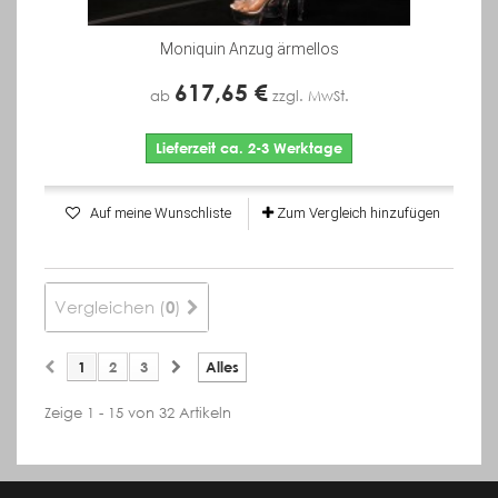
Moniquin Anzug ärmellos
617,65 €
ab
zzgl. MwSt.
Lieferzeit ca. 2-3 Werktage
Auf meine Wunschliste
Zum Vergleich hinzufügen
Vergleichen (
)
0
1
2
3
Alles
Zeige 1 - 15 von 32 Artikeln