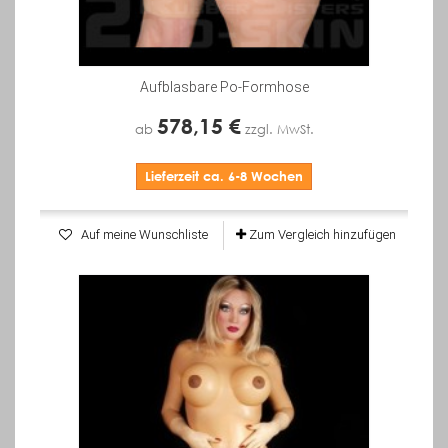
Aufblasbare Po-Formhose
578,15 €
ab
zzgl. MwSt.
Lieferzeit ca. 6-8 Wochen
Auf meine Wunschliste
Zum Vergleich hinzufügen