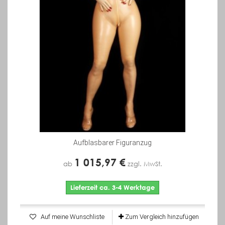
Aufblasbarer Figuranzug
1 015,97 €
ab
zzgl. MwSt.
Lieferzeit ca. 3-4 Werktage
Auf meine Wunschliste
Zum Vergleich hinzufügen