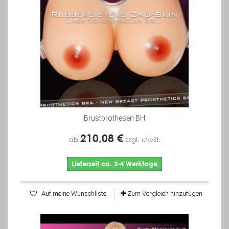
Brustprothesen BH
210,08 €
ab
zzgl. MwSt.
Lieferzeit ca. 3-4 Werktage
Auf meine Wunschliste
Zum Vergleich hinzufügen