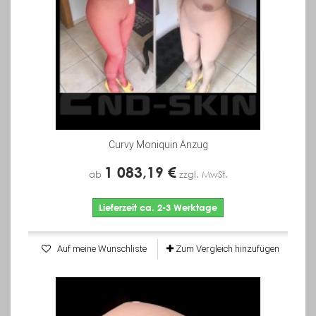
Curvy Moniquin Anzug
1 083,19 €
ab
zzgl. MwSt.
Lieferzeit ca. 2-3 Werktage
Auf meine Wunschliste
Zum Vergleich hinzufügen