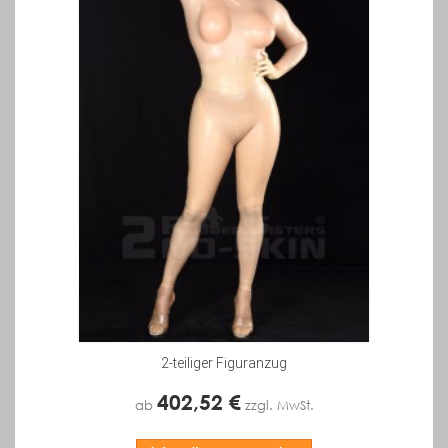
2-teiliger Figuranzug
402,52 €
ab
zzgl. MwSt.