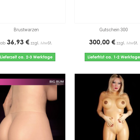
Brustwarzen
Gutschein 300
36,93 €
300,00 €
ab
zzgl. MwSt.
zzgl. MwSt.
Lieferzeit ca. 2-3 Werktage
Lieferfrist ca. 1-2 Werktage