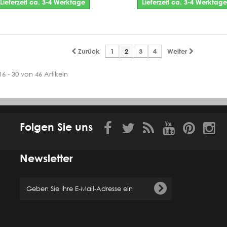
Lieferzeit ca. 3-4 Werktage
Lieferzeit ca. 3-4 Werktage
Zurück
1
2
3
4
Weiter
16 - 30 von 46 Artikeln
Folgen Sie uns
Newsletter