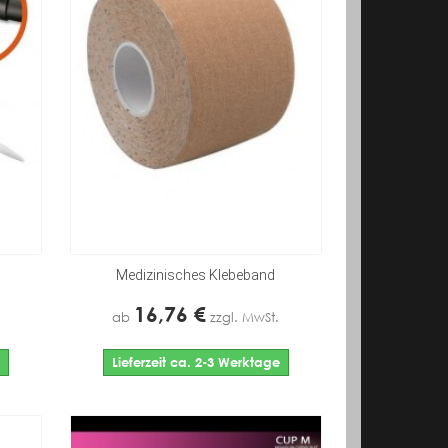
Medizinisches Klebeband
16,76 €
ab
zzgl. MwSt.
Lieferzeit ca. 2-3 Werktage