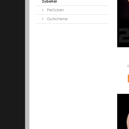
Zubehör
Perücken
Gutscheine