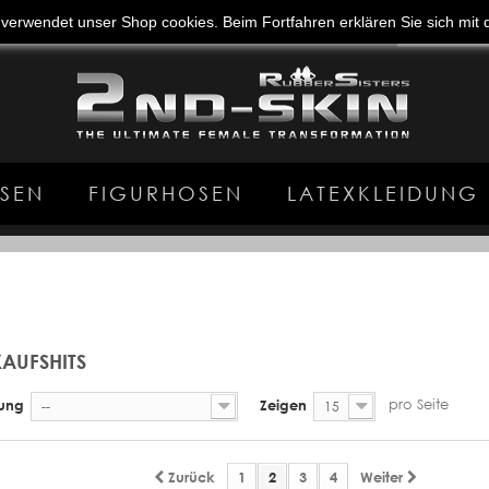
e verwendet unser Shop cookies. Beim Fortfahren erklären Sie sich mi
SEN
FIGURHOSEN
LATEXKLEIDUNG
AUFSHITS
pro Seite
rung
Zeigen
--
15
Zurück
1
2
3
4
Weiter