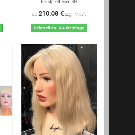
Brustprothesen BH
210,08 €
ab
zzgl. MwSt.
Lieferzeit ca. 3-4 Werktage