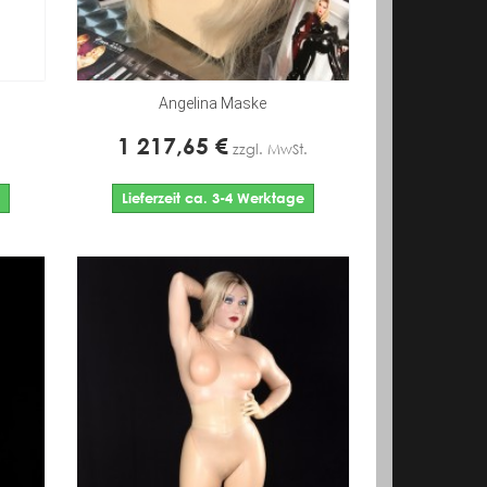
Angelina Maske
1 217,65 €
zzgl. MwSt.
Lieferzeit ca. 3-4 Werktage