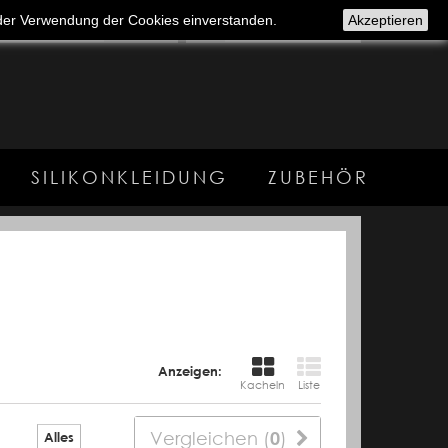
t der Verwendung der Cookies einverstanden.
Akzeptieren
(Leer)
SILIKONKLEIDUNG
ZUBEHÖR
Anzeigen:
Kacheln
Liste
Vergleichen (
0
)
Alles