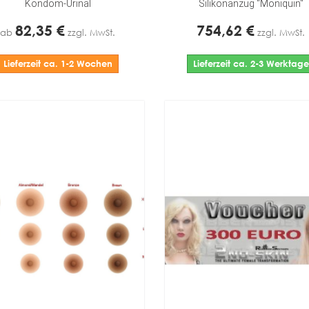
Kondom-Urinal
Silikonanzug "Moniquin"
82,35 €
754,62 €
ab
zzgl. MwSt.
zzgl. MwSt.
Lieferzeit ca. 1-2 Wochen
Lieferzeit ca. 2-3 Werktage